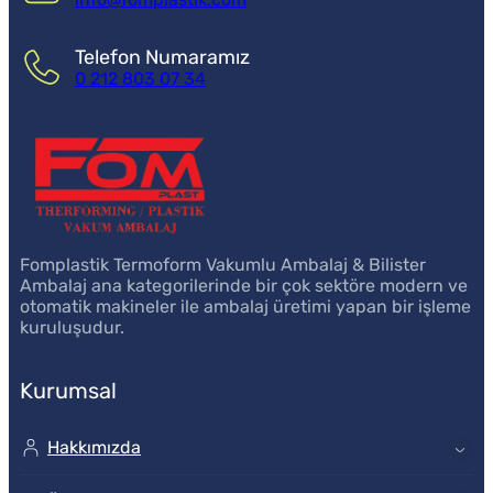
Telefon Numaramız
0 212 803 07 34
Fomplastik Termoform Vakumlu Ambalaj & Bilister
Ambalaj ana kategorilerinde bir çok sektöre modern ve
otomatik makineler ile ambalaj üretimi yapan bir işleme
kuruluşudur.
Kurumsal
Hakkımızda