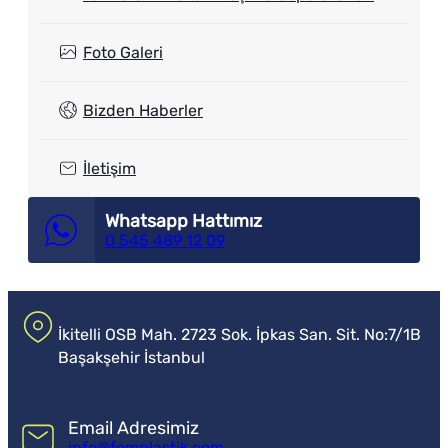
Foto Galeri
Bizden Haberler
İletişim
Whatsapp Hattımız
0 545 489 12 09
İkitelli OSB Mah. 2723 Sok. İpkas San. Sit. No:7/1B
Başakşehir İstanbul
Email Adresimiz
info@fomplastik.com