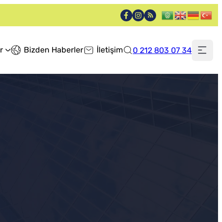
r
Bizden Haberler
İletişim
0 212 803 07 34