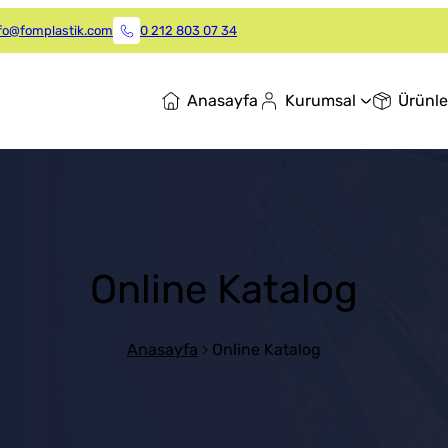
fo@fomplastik.com
0 212 803 07 34
Anasayfa
Kurumsal
Ürünle
Online Katalog
Anasayfa
Online Katalog